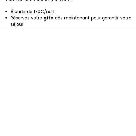
À partir de 170€/nuit
Réservez votre
gîte
dès maintenant pour garantir votre
séjour
LES CHAMBRES D'HÔTES