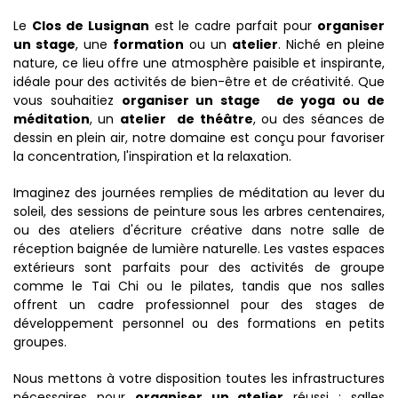
Le
Clos de Lusignan
est le cadre parfait pour
organiser
un stage
, une
formation
ou un
atelier
. Niché en pleine
nature, ce lieu offre une atmosphère paisible et inspirante,
idéale pour des activités de bien-être et de créativité. Que
vous souhaitiez
organiser un stage
de yoga ou de
méditation
, un
atelier
de théâtre
, ou des séances de
dessin en plein air, notre domaine est conçu pour favoriser
la concentration, l'inspiration et la relaxation.
Imaginez des journées remplies de méditation au lever du
soleil, des sessions de peinture sous les arbres centenaires,
ou des ateliers d'écriture créative dans notre salle de
réception baignée de lumière naturelle. Les vastes espaces
extérieurs sont parfaits pour des activités de groupe
comme le Tai Chi ou le pilates, tandis que nos salles
offrent un cadre professionnel pour des stages de
développement personnel ou des formations en petits
groupes.
Nous mettons à votre disposition toutes les infrastructures
nécessaires pour
organiser un atelier
réussi : salles