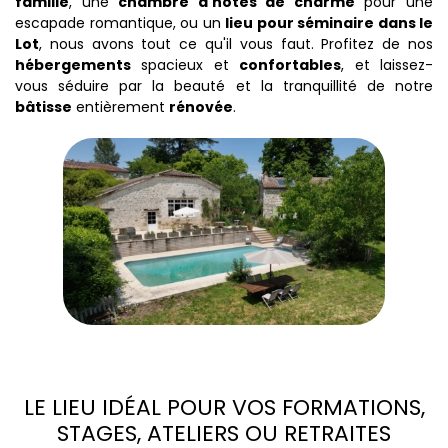
famille
, une
chambre d'hôtes de charme
pour une
escapade romantique, ou un
lieu pour séminaire dans le
Lot
, nous avons tout ce qu'il vous faut. Profitez de nos
hébergements
spacieux et
confortables
, et laissez-
vous séduire par la beauté et la tranquillité de notre
bâtisse
entièrement
rénovée
.
LE LIEU IDÉAL POUR VOS FORMATIONS,
STAGES, ATELIERS OU RETRAITES