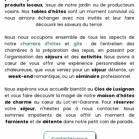
produits locaux
, issus de notre jardin ou de producteurs
voisins. Nos
tables d'hôtes
sont un moment convivial où
nous aimons échanger avec nos invités et leur faire
découvrir les saveurs du terroir.
Nous nous occupons ensemble de tous les aspects de
notre
chambre d'hôtes
et
gîte
: de l'entretien des
chambres à la préparation des repas, en passant par
l'organisation des
séjours
et des
activités
. Nous avons à
cœur de vous offrir une expérience personnalisée et
chaleureuse, que vous veniez pour un
séjour
détente, un
week-end
romantique, ou un
séminaire
professionnel.
Nous espérons vous accueillir bientôt au
Clos de Lusignan
et vous faire découvrir la magie de notre
maison d'hôtes
de charme
au cœur du Lot-et-Garonne. Pour
réserver
votre
séjour
, n'hésitez pas à nous contacter. Nous
sommes impatients de vous offrir un moment de
farniente
et de
détente
dans notre petit coin de paradis.
Contactez-nous