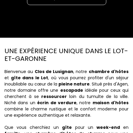
UNE EXPÉRIENCE UNIQUE DANS LE LOT-
ET-GARONNE
Bienvenue au
Clos de Lusignan
, notre
chambre d'hôtes
et
gîte dans le Lot
, où vous pourrez profiter d'un séjour
inoubliable au cœur de la
pleine nature
. Situé près d'Agen,
notre domaine offre une
escapade
idéale pour ceux qui
cherchent à se
ressourcer
loin du tumulte de la ville.
Niché dans un
écrin de verdure
, notre
maison d'hôtes
combine le charme rustique et le confort moderne pour
une expérience authentique et relaxante.
Que vous cherchiez un
gîte
pour un
week-end
en