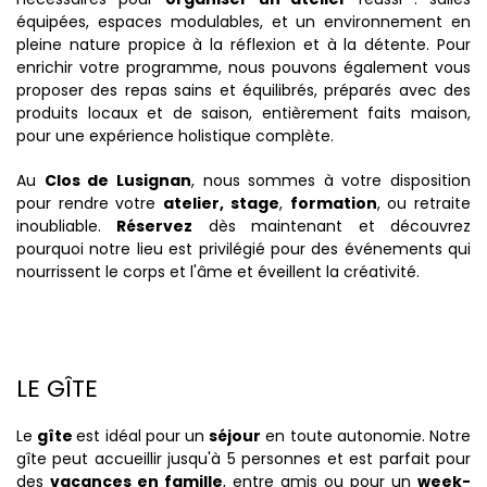
équipées, espaces modulables, et un environnement en
pleine nature propice à la réflexion et à la détente. Pour
enrichir votre programme, nous pouvons également vous
proposer des repas sains et équilibrés, préparés avec des
produits locaux et de saison, entièrement faits maison,
pour une expérience holistique complète.
Au
Clos de Lusignan
, nous sommes à votre disposition
pour rendre votre
atelier, stage
,
formation
, ou retraite
inoubliable.
Réservez
dès maintenant et découvrez
pourquoi notre lieu est privilégié pour des événements qui
nourrissent le corps et l'âme et éveillent la créativité.
LE GÎTE
Le
gîte
est idéal pour un
séjour
en toute autonomie. Notre
gîte peut accueillir jusqu'à 5 personnes et est parfait pour
des
vacances en famille
, entre amis ou pour un
week-