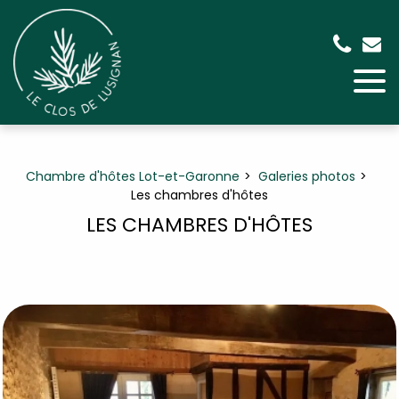
Panneau de gestion des cookies
Chambre d'hôtes Lot-et-Garonne
Galeries photos
Les chambres d'hôtes
LES CHAMBRES D'HÔTES